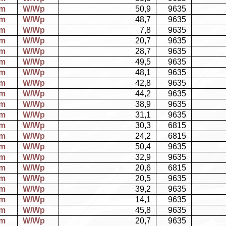
m
W/Wp
50,9
9635
m
W/Wp
48,7
9635
m
W/Wp
7,8
9635
m
W/Wp
20,7
9635
m
W/Wp
28,7
9635
m
W/Wp
49,5
9635
m
W/Wp
48,1
9635
m
W/Wp
42,8
9635
m
W/Wp
44,2
9635
m
W/Wp
38,9
9635
m
W/Wp
31,1
9635
m
W/Wp
30,3
6815
m
W/Wp
24,2
6815
m
W/Wp
50,4
9635
m
W/Wp
32,9
9635
m
W/Wp
20,6
6815
m
W/Wp
20,5
9635
m
W/Wp
39,2
9635
m
W/Wp
14,1
9635
m
W/Wp
45,8
9635
m
W/Wp
20,7
9635