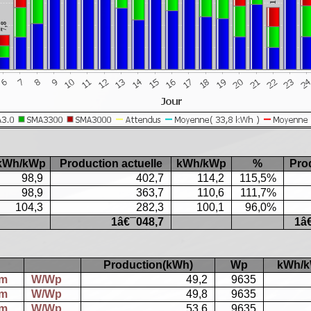
kWh/kWp
Production actuelle
kWh/kWp
%
Pro
98,9
402,7
114,2
115,5%
98,9
363,7
110,6
111,7%
104,3
282,3
100,1
96,0%
1â€¯048,7
1â
Production(kWh)
Wp
kWh/
m
W/Wp
49,2
9635
m
W/Wp
49,8
9635
m
W/Wp
53,6
9635